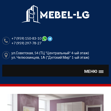
Перейти
к
содержимому
+7 (959) 150-83-10
+7 (959) 297-78-27
ул.Советская, 54 (ТЦ "Центральный" 4-ый этаж)
ул. Челюскинцев, 1А ("Детский Мир" 1-ый этаж)
МЕНЮ