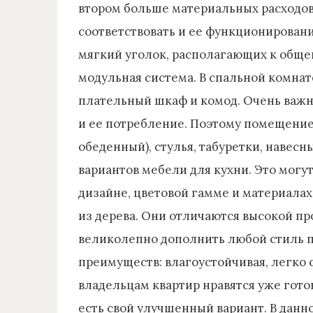
втором больше материальных расходов
соответствовать и ее функционированию
мягкий уголок, располагающих к обще
модульная система. В спальной комнат
плательный шкаф и комод. Очень важны
и ее потребление. Поэтому помещение
обеденный), стулья, табуретки, наве
вариантов мебели для кухни. Это могу
дизайне, цветовой гамме и материала
из дерева. Они отличаются высокой п
великолепно дополнить любой стиль п
преимуществ: влагоустойчивая, легко 
владельцам квартир нравятся уже гото
есть свой улучшенный вариант. В данн