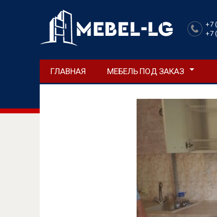
+7 
+7 
ГЛАВНАЯ
МЕБЕЛЬ ПОД ЗАКАЗ