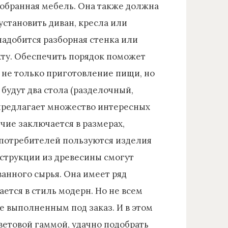
добранная мебель. Она также должна
установить диван, кресла или
надобится разборная стенка или
ахту. Обеспечить порядок поможет
 не только приготовление пищи, но
удут два стола (разделочный,
 предлагает множество интересных
чие заключается в размерах,
 потребителей пользуются изделия
нструкции из древесины смогут
анного сырья. Она имеет ряд
ется в стиль модерн. Но не всем
е выполненным под заказ. И в этом
ветовой гаммой, удачно подобрать