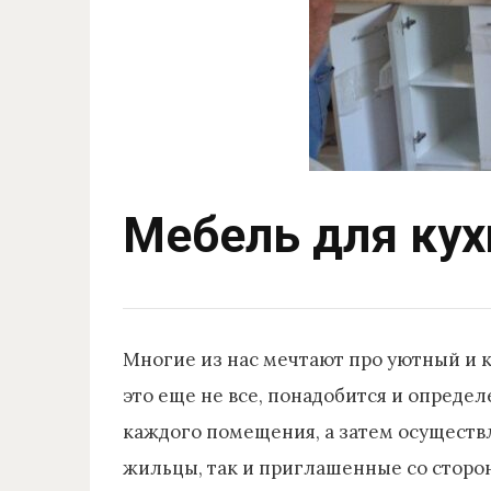
Мебель для кух
Многие из нас мечтают про уютный и 
это еще не все, понадобится и опреде
каждого помещения, а затем осуществл
жильцы, так и приглашенные со сторон