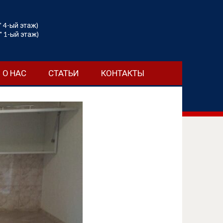
" 4-ый этаж)
" 1-ый этаж)
О НАС
СТАТЬИ
КОНТАКТЫ