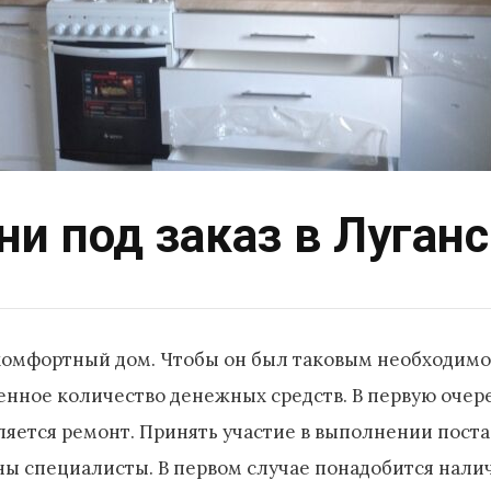
ни под заказ в Луган
комфортный дом. Чтобы он был таковым необходим
ленное количество денежных средств. В первую очер
яется ремонт. Принять участие в выполнении поста
ы специалисты. В первом случае понадобится налич