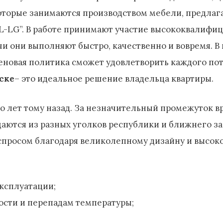
оторые занимаются производством мебели, предлага
L-LG”. В работе принимают участие высококвалифи
 они выполняют быстро, качественно и вовремя. В 
новая политика сможет удовлетворить каждого пот
ске
– это идеальное решение владельца квартиры.
о лет тому назад. За незначительный промежуток в
щаются из разных уголков республики и ближнего з
спросом благодаря великолепному дизайну и высоко
ксплуатации;
сти и перепадам температуры;