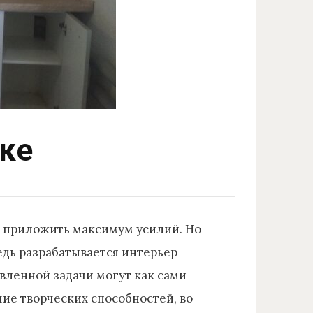
ске
о приложить максимум усилий. Но
едь разрабатывается интерьер
вленной задачи могут как сами
ие творческих способностей, во