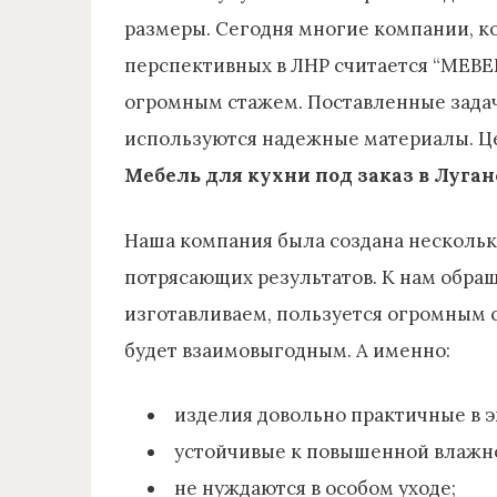
размеры. Сегодня многие компании, к
перспективных в ЛНР считается “MEBE
огромным стажем. Поставленные задачи
используются надежные материалы. Це
Мебель для кухни под заказ в Луган
Наша компания была создана нескольк
потрясающих результатов. К нам обра
изготавливаем, пользуется огромным 
будет взаимовыгодным. А именно:
изделия довольно практичные в э
устойчивые к повышенной влажно
не нуждаются в особом уходе;