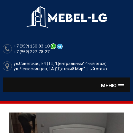
Перейти
к
содержимому
+7 (959) 150-83-10
+7 (959) 297-78-27
ул.Советская, 54 (ТЦ "Центральный" 4-ый этаж)
ул. Челюскинцев, 1А ("Детский Мир" 1-ый этаж)
МЕНЮ