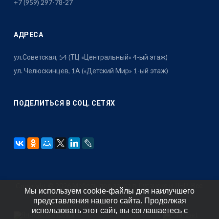
+7 (959) 297-78-27
АДРЕСА
ул.Советская, 54 (ТЦ «Центральный» 4-ый этаж)
ул. Челюскинцев, 1А («Детский Мир» 1-ый этаж)
ПОДЕЛИТЬСЯ В СОЦ. СЕТЯХ
Copyright © 2026 Мебель под заказ в Луганске и ЛНР. Все
Мы используем cookie-файлы для наилучшего
права защищены.
представления нашего сайта. Продолжая
использовать этот сайт, вы соглашаетесь с