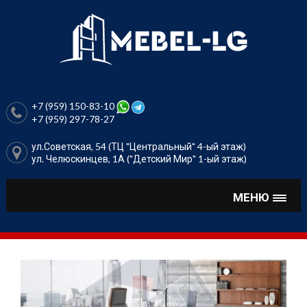
Перейти
к
содержимому
+7 (959) 150-83-10
+7 (959) 297-78-27
ул.Советская, 54 (ТЦ "Центральный" 4-ый этаж)
ул. Челюскинцев, 1А ("Детский Мир" 1-ый этаж)
МЕНЮ