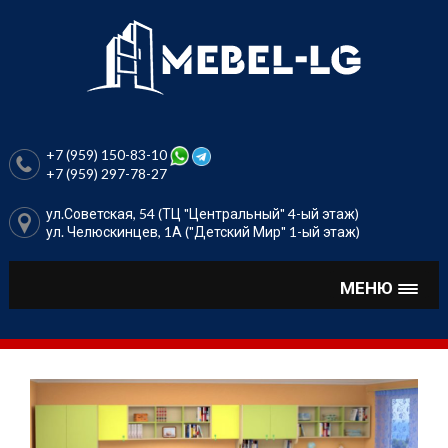
Перейти
к
содержимому
+7 (959) 150-83-10
+7 (959) 297-78-27
ул.Советская, 54 (ТЦ "Центральный" 4-ый этаж)
ул. Челюскинцев, 1А ("Детский Мир" 1-ый этаж)
МЕНЮ