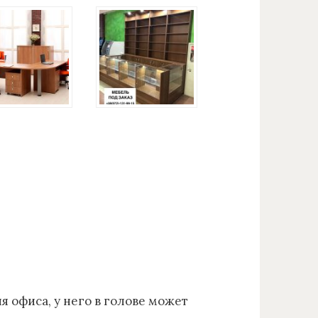
я офиса, у него в голове может