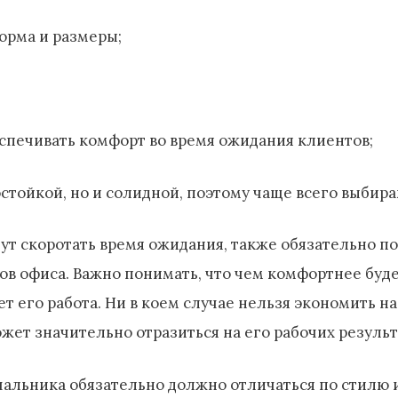
орма и размеры;
спечивать комфорт во время ожидания клиентов;
остойкой, но и солидной, поэтому чаще всего выбир
ут скоротать время ожидания, также обязательно по
ов офиса. Важно понимать, что чем комфортнее буде
т его работа. Ни в коем случае нельзя экономить на
ожет значительно отразиться на его рабочих результ
чальника обязательно должно отличаться по стилю 