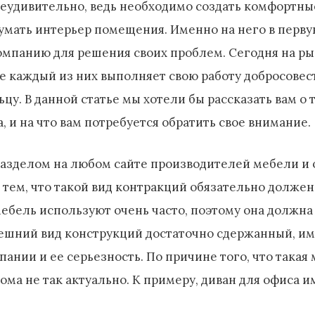
неудивительно, ведь необходимо создать комфортны
умать интерьер помещения. Именно на него в перву
компанию для решения своих проблем. Сегодня на р
 каждый из них выполняет свою работу добросовестн
цу. В данной статье мы хотели бы рассказать вам о 
 и на что вам потребуется обратить свое внимание.
азделом на любом сайте производителей мебели и о
с тем, что такой вид контракций обязательно долже
ебель используют очень часто, поэтому она должна
нешний вид конструкций достаточно сдержанный, им
ании и ее серьезность. По причине того, что така
ома не так актуально. К примеру, диван для офиса 