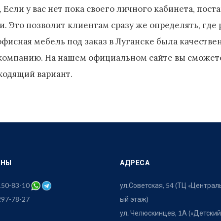
 Если у вас нет пока своего личного кабинета, поста
. Это позволит клиентам сразу же определять, где 
офисная мебель под заказ в Луганске была качестве
 компанию. На нашем официальном сайте вы сможете
ходящий вариант.
ОНЫ
АДРЕСА
 150-83-10
ул.Советская, 54 (ТЦ «Централ
297-78-27
ый этаж)
ул. Челюскинцев, 1А («Детский