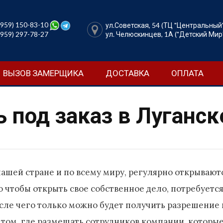
Перейти
к
содержимому
(959) 150-83-10
ул.Советская, 54 (ТЦ "Центральный
(959) 297-78-27
ул. Челюскинцев, 1А ("Детский Мир
ВЫЗОВ ЗАМЕРЩИКА
ДОСТАВКА
ОПЛАТА
 под заказ в Луганск
ашей стране и по всему миру, регулярно открывают
о чтобы открыть свое собственное дело, потребуетс
сле чего только можно будет получить разрешение на
 том, где размещать сотрудников компании, которы