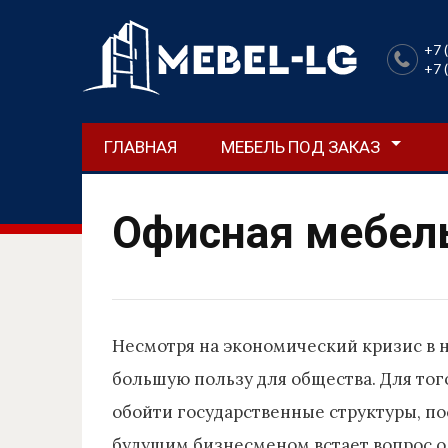
+7 
+7 
ГЛАВНАЯ
МЕБЕЛЬ ПОД ЗАКАЗ
Офисная мебель
Несмотря на экономический кризис в н
большую пользу для общества. Для тог
обойти государственные структуры, по
будущим бизнесменом встает вопрос о