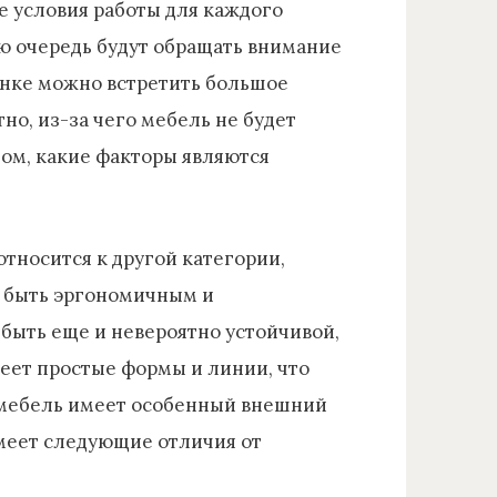
е условия работы для каждого
ю очередь будут обращать внимание
ынке можно встретить большое
о, из-за чего мебель не будет
том, какие факторы являются
тносится к другой категории,
н быть эргономичным и
 быть еще и невероятно устойчивой,
еет простые формы и линии, что
я мебель имеет особенный внешний
имеет следующие отличия от